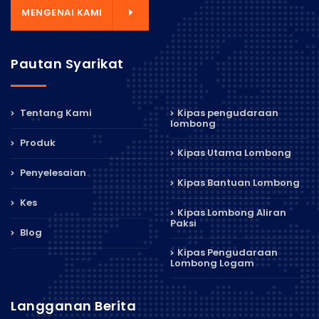
MENGENAI KAMI
Pautan Syarikat
Tentang Kami
Kipas pengudaraan
lombong
Produk
Kipas Utama Lombong
Penyelesaian
Kipas Bantuan Lombong
Kes
Kipas Lombong Aliran
Paksi
Blog
Kipas Pengudaraan
Lombong Logam
Langganan Berita