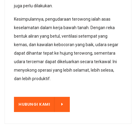
juga perlu dilakukan.
Kesimpulannya, pengudaraan terowong ialah asas
keselamatan dalam kerja bawah tanah. Dengan reka
bentuk aliran yang betul, ventilasi setempat yang
kemas, dan kawalan kebocoran yang baik, udara segar
dapat dihantar tepat ke hujung terowong, sementara
udara tercemar dapat dikeluarkan secara terkawal. Ini
menyokong operasi yang lebih selamat, lebih selesa,
dan lebih produktif.
KAMI
HUBUNGI KAMI