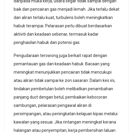
daripada muka kerja, udara segar tidak sampai dengan
baik dan pencairan gas menjadi lemah. Jika terlalu dekat
dan aliran terlalu kuat, turbulens boleh meningkatkan
habuk terampai. Pelarasan perlu dibuat berdasarkan
aktiviti dan keadaan sebenar, termasuk kadar
penghasilan habuk dan potensi gas.
Pengudaraan terowong juga berkait rapat dengan
pemantauan gas dan keadaan habuk. Bacaan yang
meningkat menunjukkan pencairan tidak mencukupi
atau aliran tidak sampai ke zon sasaran. Dalam kes ini,
tindakan pembetulan boleh melibatkan penambahan
panjang duct dengan betul, pembaikan kebocoran
sambungan, pelarasan pengawal aliran di
persimpangan, atau peningkatan kelajuan kipas melalui
kawalan yang sesuai. Jika rintangan meningkat kerana
halangan atau penyempitan, kerja pembersihan laluan