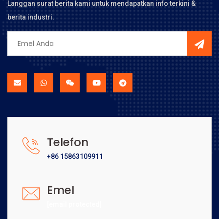
Langgan surat berita kami untuk mendapatkan info terkini &
berita industri.
Telefon
+86 15863109911
Emel
[email protected]