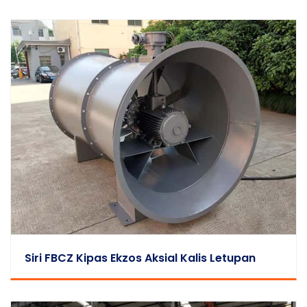
Siri FBCZ Kipas Ekzos Aksial Kalis Letupan