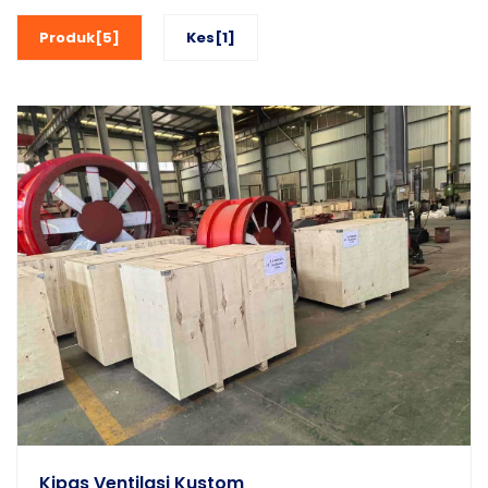
Produk[5]
Kes[1]
Kipas Ventilasi Kustom