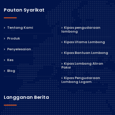
Pautan Syarikat
Tentang Kami
Kipas pengudaraan
lombong
Produk
Kipas Utama Lombong
Penyelesaian
Kipas Bantuan Lombong
Kes
Kipas Lombong Aliran
Paksi
Blog
Kipas Pengudaraan
Lombong Logam
Langganan Berita