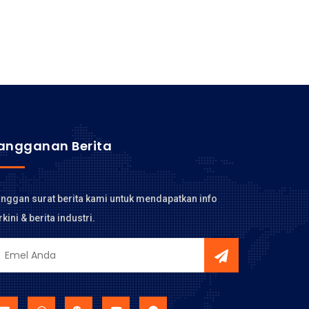
angganan Berita
nggan surat berita kami untuk mendapatkan info
rkini & berita industri.