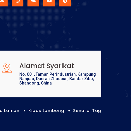
Alamat Syarikat
No. 001, Taman Perindustrian, Kampung
Nanjiao, Daerah Zhoucun, Bandar Zibo,
Shandong, China
ta Laman
Kipas Lombong
Senarai Tag