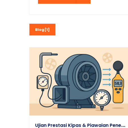
Blog[1]
U
Jian Prestasi Kipas & Piawaian Penerimaan Tapak