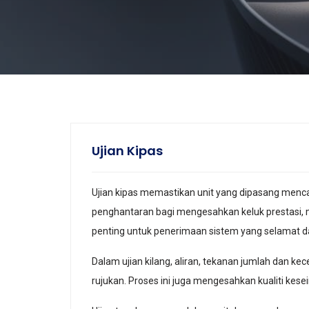
Ujian Kipas
Ujian kipas memastikan unit yang dipasang menca
penghantaran bagi mengesahkan keluk prestasi, m
penting untuk penerimaan sistem yang selamat d
Dalam ujian kilang, aliran, tekanan jumlah dan k
rujukan. Proses ini juga mengesahkan kualiti k