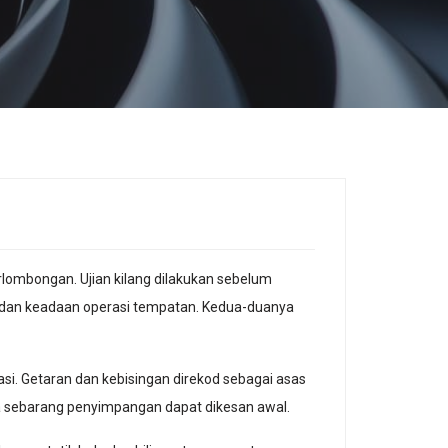
rlombongan. Ujian kilang dilakukan sebelum
p dan keadaan operasi tempatan. Kedua-duanya
asi. Getaran dan kebisingan direkod sebagai asas
a sebarang penyimpangan dapat dikesan awal.