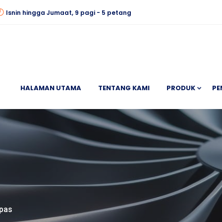
Isnin hingga Jumaat, 9 pagi - 5 petang
HALAMAN UTAMA
TENTANG KAMI
PRODUK
PE
ipas