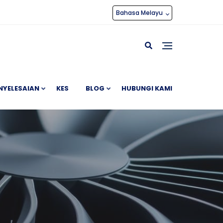
Bahasa Melayu
NYELESAIAN
KES
BLOG
HUBUNGI KAMI