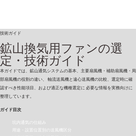
技術ガイド
鉱山換気用ファンの選
定・技術ガイド
本ガイドでは、鉱山通気システムの基本、主要扇風機・補助扇風機・局
部扇風機の役割の違い、 軸流送風機と遠心送風機の比較、選定時に確
認すべき性能項目、および適正な機種選定に 必要な情報を実務向けに
整理しています。
ガイド目次
坑内通気の仕組み
用途・設置位置別の送風機区分