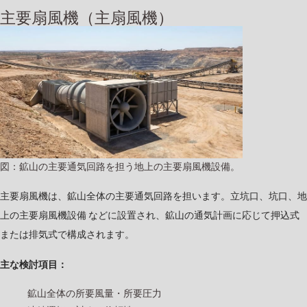
主要扇風機（主扇風機）
図：鉱山の主要通気回路を担う地上の主要扇風機設備。
主要扇風機は、鉱山全体の主要通気回路を担います。立坑口、坑口、地
上の主要扇風機設備 などに設置され、鉱山の通気計画に応じて押込式
または排気式で構成されます。
主な検討項目：
鉱山全体の所要風量・所要圧力