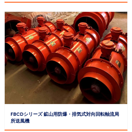
FBCDシリーズ 鉱山用防爆・排気式対向回転軸流局
所送風機