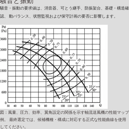
騒音と振動
騒音・振動の要求値は、消音器、可とう継手、防振架台、基礎・構造確
認、 動バランス、状態監視および保守計画の要否に影響します。
図：風量、圧力、効率、翼角設定の関係を示す軸流送風機の性能マップ
例。 最終選定では、候補機種・構成に対応する正式な性能曲線を使用
してください。