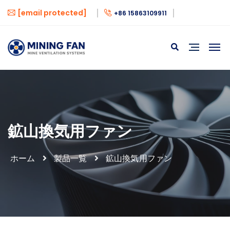
[email protected]
+86 15863109911
鉱山換気用ファン
ホーム
製品一覧
鉱山換気用ファン