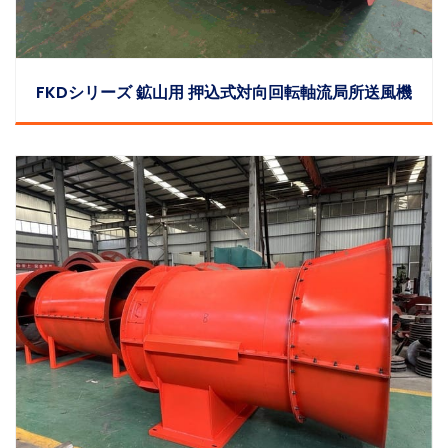
FKDシリーズ 鉱山用 押込式対向回転軸流局所送風機