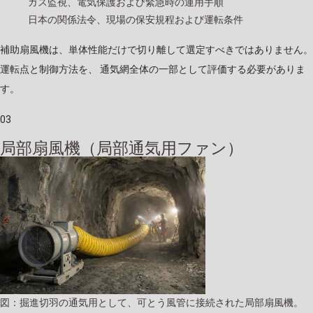
ガス監視、電気保護および緊急時の運用手順
日本の関係法令、現場の保安規程および運転条件
補助扇風機は、単体性能だけで切り離して選定すべきではありません。
運転点と制御方法を、 通気網全体の一部として評価する必要がありま
す。
03
局部扇風機（局部通気用ファン）
図：掘進切羽の通気用として、可とう風管に接続された局部扇風機。