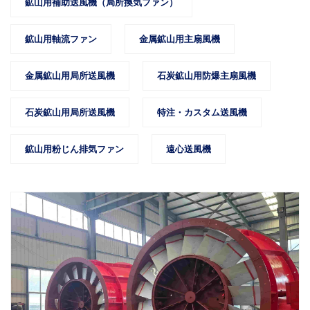
鉱山用補助送風機（局所換気ファン）
鉱山用軸流ファン
金属鉱山用主扇風機
金属鉱山用局所送風機
石炭鉱山用防爆主扇風機
石炭鉱山用局所送風機
特注・カスタム送風機
鉱山用粉じん排気ファン
遠心送風機