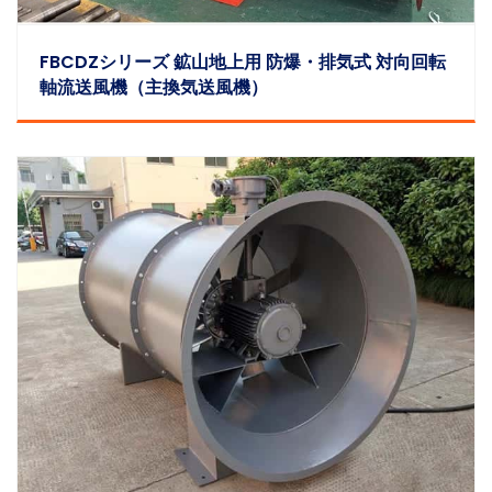
FBCDZシリーズ 鉱山地上用 防爆・排気式 対向回転
軸流送風機（主換気送風機）