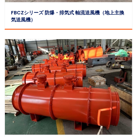
FBCZシリーズ 防爆・排気式 軸流送風機（地上主換
気送風機）