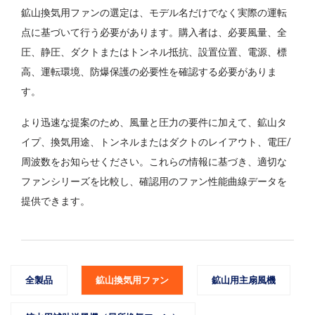
鉱山換気用ファンの選定は、モデル名だけでなく実際の運転
点に基づいて行う必要があります。購入者は、必要風量、全
圧、静圧、ダクトまたはトンネル抵抗、設置位置、電源、標
高、運転環境、防爆保護の必要性を確認する必要がありま
す。
より迅速な提案のため、風量と圧力の要件に加えて、鉱山タ
イプ、換気用途、トンネルまたはダクトのレイアウト、電圧/
周波数をお知らせください。これらの情報に基づき、適切な
ファンシリーズを比較し、確認用のファン性能曲線データを
提供できます。
全製品
鉱山換気用ファン
鉱山用主扇風機