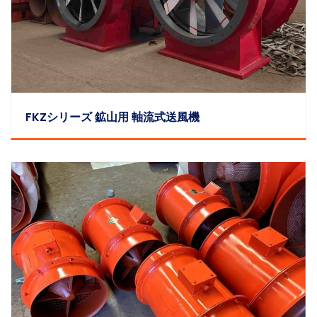
FKZシリーズ 鉱山用 軸流式送風機